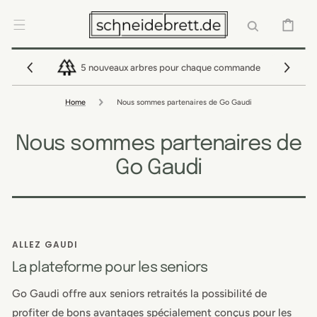
IGNORER ET
PASSER AU
CONTENU
PANIER
5 nouveaux arbres pour chaque commande
Home
Nous sommes partenaires de Go Gaudi
Nous sommes partenaires de
Go Gaudi
ALLEZ GAUDI
La plateforme pour les seniors
Go Gaudi offre aux seniors retraités la possibilité de
profiter de bons avantages spécialement conçus pour les