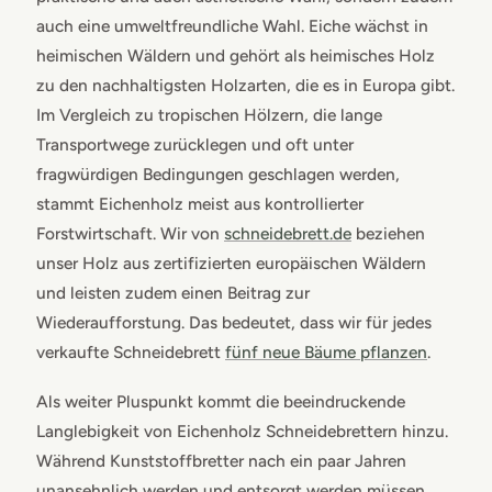
auch eine umweltfreundliche Wahl. Eiche wächst in
heimischen Wäldern und gehört als heimisches Holz
zu den nachhaltigsten Holzarten, die es in Europa gibt.
Im Vergleich zu tropischen Hölzern, die lange
Transportwege zurücklegen und oft unter
fragwürdigen Bedingungen geschlagen werden,
stammt Eichenholz meist aus kontrollierter
Forstwirtschaft. Wir von
schneidebrett.de
beziehen
unser Holz aus zertifizierten europäischen Wäldern
und leisten zudem einen Beitrag zur
Wiederaufforstung. Das bedeutet, dass wir für jedes
verkaufte Schneidebrett
fünf neue Bäume pflanzen
.
Als weiter Pluspunkt kommt die beeindruckende
Langlebigkeit von Eichenholz Schneidebrettern hinzu.
Während Kunststoffbretter nach ein paar Jahren
unansehnlich werden und entsorgt werden müssen,