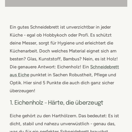
Ein gutes Schneidebrett ist unverzichtbar in jeder
Küche - egal ob Hobbykoch oder Profi. Es schützt
deine Messer, sorgt für Hygiene und erleichtert die
Küchenarbeit. Doch welches Material eignet sich am
besten? Glas, Kunststoff, Bambus? Nein, es ist Holz!
Die genauere Antwort: Eichenholz! Ein
Schneidebrett
aus Eiche
punktet in Sachen Robustheit, Pflege und
Optik. Hier sind 5 Punkte die auch dich ganz sicher
überzeugen!
1. Eichenholz - Härte, die überzeugt
Eiche gehört zu den Harthölzern. Das bedeutet: Es ist
dicht, stabil und nahezu unverwüstlich - genau das,
was du für ein perfektes Schneidebrett brauchst.