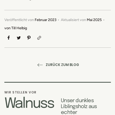
Veröffentlicht von
Februar 2023
Aktualisiert von
Mai 2025
von
Till Helbig
ZURÜCK ZUM BLOG
WIR STELLEN VOR
Walnuss
Unser dunkles
Liblingsholz aus
echter