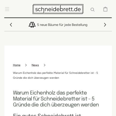
DIREKT ZUM
INHALT
WARENKOR
5 neue Bäume für jede Bestellung
Home
News
Warum Eichenholz das perfekte Material für Schneidebretter ist - 5
Gründe die dich überzeugen werden
Warum Eichenholz das perfekte
Material für Schneidebretter ist - 5
Gründe die dich überzeugen werden
Ein gutes Schneidebrett ist