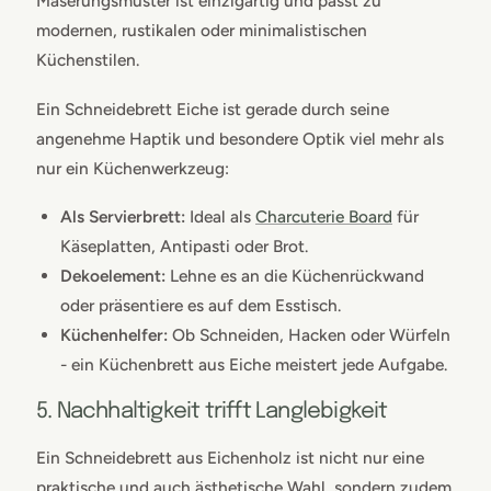
Maserungsmuster ist einzigartig und passt zu
modernen, rustikalen oder minimalistischen
Küchenstilen.
Ein Schneidebrett Eiche ist gerade durch seine
angenehme Haptik und besondere Optik viel mehr als
nur ein Küchenwerkzeug:
Als Servierbrett:
Ideal als
Charcuterie Board
für
Käseplatten, Antipasti oder Brot.
Dekoelement:
Lehne es an die Küchenrückwand
oder präsentiere es auf dem Esstisch.
Küchenhelfer:
Ob Schneiden, Hacken oder Würfeln
- ein Küchenbrett aus Eiche meistert jede Aufgabe.
5. Nachhaltigkeit trifft Langlebigkeit
Ein Schneidebrett aus Eichenholz ist nicht nur eine
praktische und auch ästhetische Wahl, sondern zudem