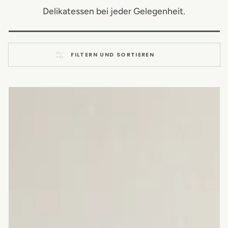
Delikatessen bei jeder Gelegenheit.
FILTERN UND SORTIEREN
Charcuterie
Brett
Eiche
mit
Griff