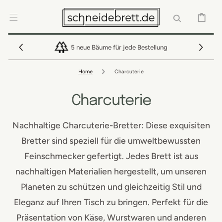
DIREKT ZUM
INHALT
WARENKOR
5 neue Bäume für jede Bestellung
Home
Charcuterie
Charcuterie
Nachhaltige Charcuterie-Bretter: Diese exquisiten
Bretter sind speziell für die umweltbewussten
Feinschmecker gefertigt. Jedes Brett ist aus
nachhaltigen Materialien hergestellt, um unseren
Planeten zu schützen und gleichzeitig Stil und
Eleganz auf Ihren Tisch zu bringen. Perfekt für die
Präsentation von Käse, Wurstwaren und anderen