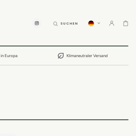
WARENKOR
SUCHEN
INSTAGRAM
 in Europa
Klimaneutraler Versand