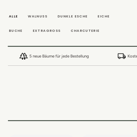
DIREKT ZUM
INHALT
ALLE
WALNUSS
DUNKLE ESCHE
EICHE
BUCHE
EXTRAGROSS
CHARCUTERIE
5 neue Bäume für jede Bestellung
Koste