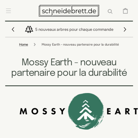
IGNORER ET
PASSER AU
CONTENU
PANIER
5 nouveaux arbres pour chaque commande
Home
Mossy Earth - nouveau partenaire pour la durabilité
Mossy Earth - nouveau
partenaire pour la durabilité