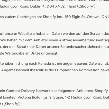
Haddington Road, Dublin 4, D04 XN32, Irland („Shopify“)
n zudem übertragen an: Shopify Inc., 150 Elgin St, Ottawa, ON 
uf unserer Website erhobenen Daten werden auf den Servern des
. Wir haben mit dem Anbieter einen Auftragsverarbeitungsvertrag
, der den Schutz der Daten unserer Seitenbesucher sicherstellt 
te Weitergabe an Dritte untersagt.
Datenübermittlung nach Kanada ist ein angemessenes Datenschut
n Angemessenheitsbeschluss der Europäischen Kommission gewäh
ein Content Delivery Network des folgenden Anbieters: Shopify
al Limited, Victoria Buildings, 2. Etage, 1-2 Haddington Road, Du
d („Shopify“)