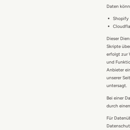
Daten könn
Shopify 
Cloudfla
Dieser Dien
Skripte über
erfolgt zur
und Funktio
Anbieter ei
unserer Sei
untersagt.
Bei einer 
durch eine
Für Datenü
Datenschut