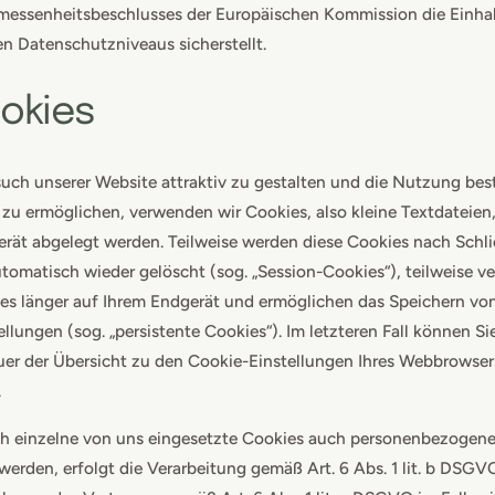
messenheitsbeschlusses der Europäischen Kommission die Einha
n Datenschutzniveaus sicherstellt.
ookies
ch unserer Website attraktiv zu gestalten und die Nutzung be
zu ermöglichen, verwenden wir Cookies, also kleine Textdateien,
rät abgelegt werden. Teilweise werden diese Cookies nach Schl
tomatisch wieder gelöscht (sog. „Session-Cookies“), teilweise ve
es länger auf Ihrem Endgerät und ermöglichen das Speichern vo
ellungen (sog. „persistente Cookies“). Im letzteren Fall können Si
er der Übersicht zu den Cookie-Einstellungen Ihres Webbrowser
.
ch einzelne von uns eingesetzte Cookies auch personenbezogen
 werden, erfolgt die Verarbeitung gemäß Art. 6 Abs. 1 lit. b DSG