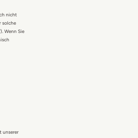
ch nicht
r solche
“). Wenn Sie
nisch
t unserer