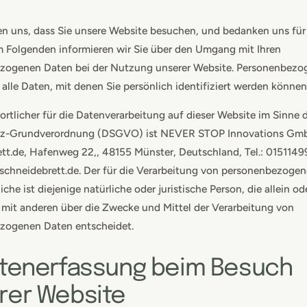
n uns, dass Sie unsere Website besuchen, und bedanken uns für 
Im Folgenden informieren wir Sie über den Umgang mit Ihren
zogenen Daten bei der Nutzung unserer Website. Personenbezo
i alle Daten, mit denen Sie persönlich identifiziert werden können
rtlicher für die Datenverarbeitung auf dieser Website im Sinne 
z-Grundverordnung (DSGVO) ist NEVER STOP Innovations Gmb
tt.de, Hafenweg 22,, 48155 Münster, Deutschland, Tel.: 0151149
schneidebrett.de. Der für die Verarbeitung von personenbezoge
che ist diejenige natürliche oder juristische Person, die allein od
mit anderen über die Zwecke und Mittel der Verarbeitung von
zogenen Daten entscheidet.
atenerfassung beim Besuch
rer Website