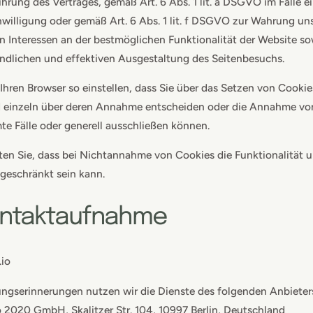
hrung des Vertrages, gemäß Art. 6 Abs. 1 lit. a DSGVO im Falle e
inwilligung oder gemäß Art. 6 Abs. 1 lit. f DSGVO zur Wahrung un
n Interessen an der bestmöglichen Funktionalität der Website so
ndlichen und effektiven Ausgestaltung des Seitenbesuchs.
Ihren Browser so einstellen, dass Sie über das Setzen von Cookie
 einzeln über deren Annahme entscheiden oder die Annahme vo
te Fälle oder generell ausschließen können.
ten Sie, dass bei Nichtannahme von Cookies die Funktionalität u
geschränkt sein kann.
ontaktaufnahme
io
ngserinnerungen nutzen wir die Dienste des folgenden Anbieter
2020 GmbH, Skalitzer Str. 104, 10997 Berlin, Deutschland