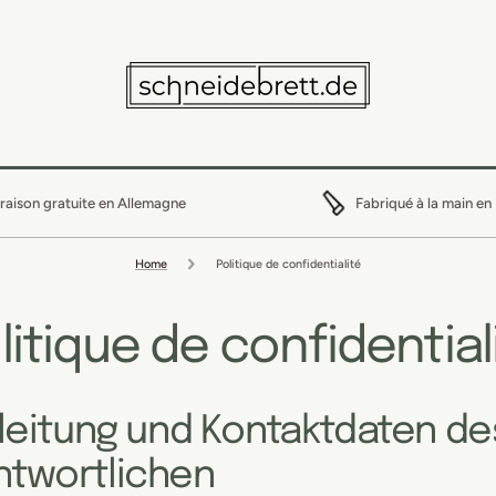
vraison gratuite en Allemagne
Fabriqué à la main en
Home
Politique de confidentialité
litique de confidential
nleitung und Kontaktdaten de
ntwortlichen