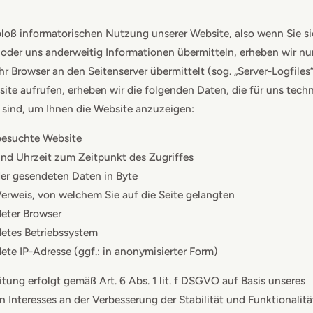
bloß informatorischen Nutzung unserer Website, also wenn Sie si
n oder uns anderweitig Informationen übermitteln, erheben wir nu
Ihr Browser an den Seitenserver übermittelt (sog. „Server-Logfiles
ite aufrufen, erheben wir die folgenden Daten, die für uns tech
h sind, um Ihnen die Website anzuzeigen:
besuchte Website
nd Uhrzeit zum Zeitpunkt des Zugriffes
er gesendeten Daten in Byte
erweis, von welchem Sie auf die Seite gelangten
eter Browser
etes Betriebssystem
te IP-Adresse (ggf.: in anonymisierter Form)
itung erfolgt gemäß Art. 6 Abs. 1 lit. f DSGVO auf Basis unseres
n Interesses an der Verbesserung der Stabilität und Funktionalitä