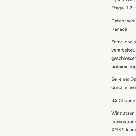
Etage, 1-2 
Daten werde
Kanada
Sämtliche a
verarbeitet
geschlossen
unberechtig
Bei einer 
durch eine
3.2
Shopify
Wir nutzen 
Internation
XN32, Irlan