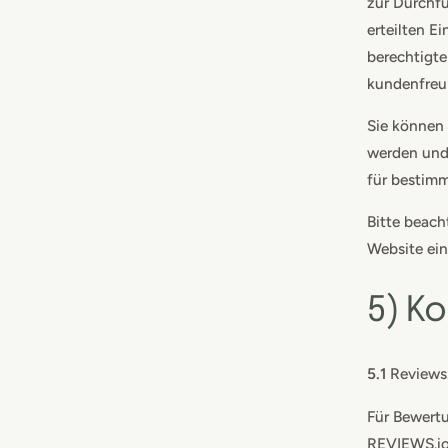
zur Durchfü
erteilten E
berechtigte
kundenfreu
Sie können 
werden und
für bestimm
Bitte beach
Website ein
5) K
5.1
Reviews.
Für Bewertu
REVIEWS.io 