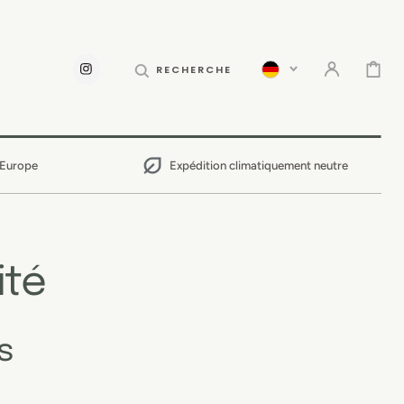
PANIER
RECHERCHE
INSTAGRAM
 Europe
Expédition climatiquement neutre
ité
s