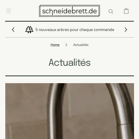
IGNORER ET
PASSER AU
CONTENU
PANIER
5 nouveaux arbres pour chaque commande
Home
Actualités
Actualités