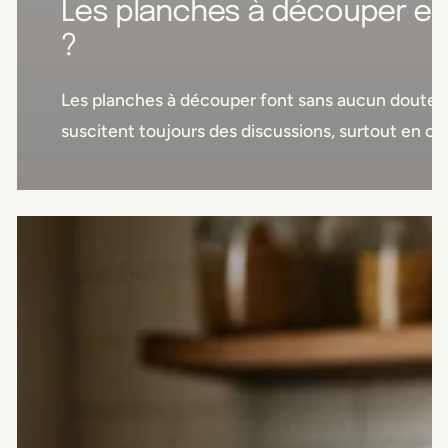
Les planches à découper en 
?
Les planches à découper font sans aucun doute par
suscitent toujours des discussions, surtout en ce 