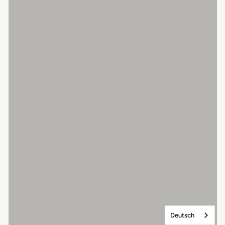
Deutsch