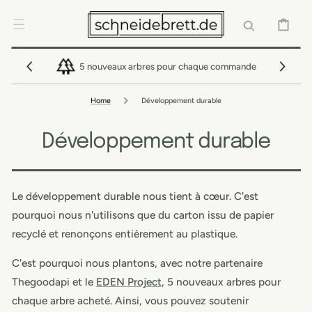
IGNORER ET
PASSER AU
CONTENU
PANIER
5 nouveaux arbres pour chaque commande
Home
Développement durable
Développement durable
Le développement durable nous tient à cœur. C'est
pourquoi nous n'utilisons que du carton issu de papier
recyclé et renonçons entièrement au plastique.
C'est pourquoi nous plantons, avec notre partenaire
Thegoodapi et le
EDEN Project
, 5 nouveaux arbres pour
chaque arbre acheté. Ainsi, vous pouvez soutenir