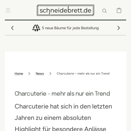
DIREKT ZUM
INHALT
WARENKOR
5 neue Bäume für jede Bestellung
Home
News
Charcuterie – mehr als nur ein Trend
Charcuterie – mehr als nur ein Trend
Charcuterie hat sich in den letzten
Jahren zu einem absoluten
Highlight für besondere Anlässe