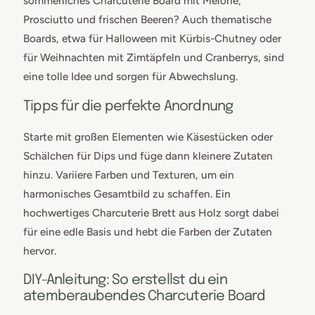
sommerliches Charcuterie Board mit Melone,
Prosciutto und frischen Beeren? Auch thematische
Boards, etwa für Halloween mit Kürbis-Chutney oder
für Weihnachten mit Zimtäpfeln und Cranberrys, sind
eine tolle Idee und sorgen für Abwechslung.
Tipps für die perfekte Anordnung
Starte mit großen Elementen wie Käsestücken oder
Schälchen für Dips und füge dann kleinere Zutaten
hinzu. Variiere Farben und Texturen, um ein
harmonisches Gesamtbild zu schaffen. Ein
hochwertiges Charcuterie Brett aus Holz sorgt dabei
für eine edle Basis und hebt die Farben der Zutaten
hervor.
DIY-Anleitung: So erstellst du ein
atemberaubendes Charcuterie Board