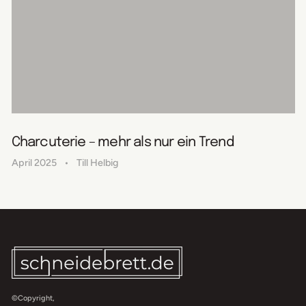
Charcuterie – mehr als nur ein Trend
April 2025
Till Helbig
©Copyright,