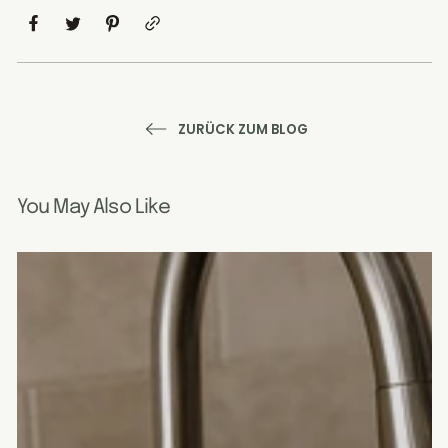
ZURÜCK ZUM BLOG
You May Also Like