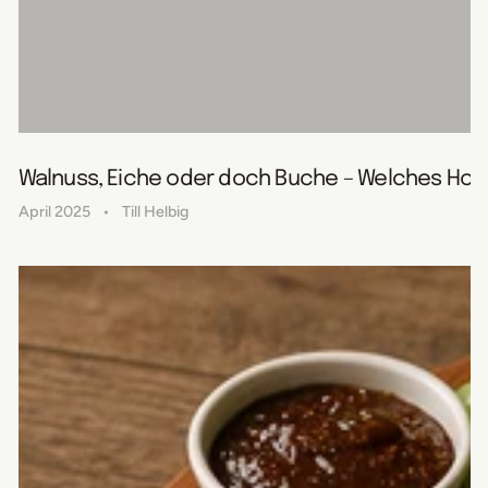
Walnuss, Eiche oder doch Buche – Welches Holz 
April 2025
Till Helbig