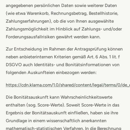
angegebenen persönlichen Daten sowie weiterer Daten
(wie etwa Warenkorb, Rechnungsbetrag, Bestellhistorie,
Zahlungserfahrungen), ob die von Ihnen ausgewählte
Zahlungsmöglichkeit im Hinblick auf Zahlungs- und/oder
Forderungsausfallrisiken gewährt werden kann.
Zur Entscheidung im Rahmen der Antragsprüfung können
neben anbieterinternen Kriterien gemäß Art. 6 Abs. 1 lit. f
DSGVO auch Identitäts- und Bonitätsinformationen von
folgenden Auskunfteien einbezogen werden:
https://cdn.klarna.com/1.0/shared/content/legal/terms/0/de_
Die Bonitätsauskunft kann Wahrscheinlichkeitswerte
enthalten (sog. Score-Werte). Soweit Score-Werte in das
Ergebnis der Bonitätsauskunft einfließen, haben sie ihre
Grundlage in einem wissenschaftlich anerkannten
mathematisch-statistischen Verfahren. In die Berechnung