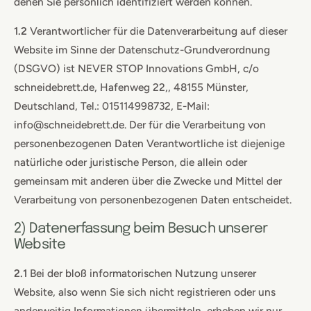
denen Sie persönlich identifiziert werden können.
1.2
Verantwortlicher für die Datenverarbeitung auf dieser
Website im Sinne der Datenschutz-Grundverordnung
(DSGVO) ist NEVER STOP Innovations GmbH, c/o
schneidebrett.de, Hafenweg 22,, 48155 Münster,
Deutschland, Tel.: 015114998732, E-Mail:
info@schneidebrett.de. Der für die Verarbeitung von
personenbezogenen Daten Verantwortliche ist diejenige
natürliche oder juristische Person, die allein oder
gemeinsam mit anderen über die Zwecke und Mittel der
Verarbeitung von personenbezogenen Daten entscheidet.
2) Datenerfassung beim Besuch unserer
Website
2.1
Bei der bloß informatorischen Nutzung unserer
Website, also wenn Sie sich nicht registrieren oder uns
anderweitig Informationen übermitteln, erheben wir nur