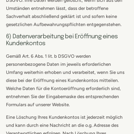
DSGVO. Ihre Daten werden gelöscht, wenn sich aus den
Umständen entnehmen lässt, dass der betroffene
Sachverhalt abschließend geklärt ist und sofern keine
gesetzlichen Aufbewahrungspflichten entgegenstehen.
6) Datenverarbeitung bei Eröffnung eines
Kundenkontos
Gemäß Art. 6 Abs. 1 lit. b DSGVO werden
personenbezogene Daten im jeweils erforderlichen
Umfang weiterhin erhoben und verarbeitet, wenn Sie uns
diese bei der Eröffnung eines Kundenkontos mitteilen.
Welche Daten für die Kontoeröffnung erforderlich sind,
entnehmen Sie der Eingabemaske des entsprechenden
Formulars auf unserer Website.
Eine Löschung Ihres Kundenkontos ist jederzeit möglich
und kann durch eine Nachricht an die o.g. Adresse des
Verantwortlichen erfolgen. Nach Löschung Ihres