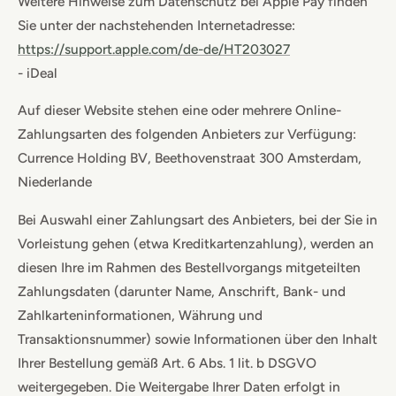
Weitere Hinweise zum Datenschutz bei Apple Pay finden
Sie unter der nachstehenden Internetadresse:
https://support.apple.com/de-de/HT203027
- iDeal
Auf dieser Website stehen eine oder mehrere Online-
Zahlungsarten des folgenden Anbieters zur Verfügung:
Currence Holding BV, Beethovenstraat 300 Amsterdam,
Niederlande
Bei Auswahl einer Zahlungsart des Anbieters, bei der Sie in
Vorleistung gehen (etwa Kreditkartenzahlung), werden an
diesen Ihre im Rahmen des Bestellvorgangs mitgeteilten
Zahlungsdaten (darunter Name, Anschrift, Bank- und
Zahlkarteninformationen, Währung und
Transaktionsnummer) sowie Informationen über den Inhalt
Ihrer Bestellung gemäß Art. 6 Abs. 1 lit. b DSGVO
weitergegeben. Die Weitergabe Ihrer Daten erfolgt in