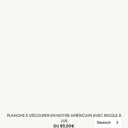
PLANCHE À DÉCOUPER EN NOYER AMÉRICAIN AVEC RIGOLE À
JUS
Deutsch
PRIX
DU 80,00€