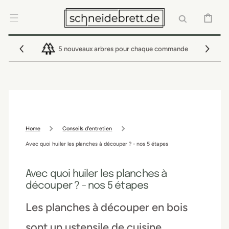
IGNORER ET
PASSER AU
CONTENU
PANIER
5 nouveaux arbres pour chaque commande
Home
Conseils d'entretien
Avec quoi huiler les planches à découper ? - nos 5 étapes
Avec quoi huiler les planches à
découper ? - nos 5 étapes
Les planches à découper en bois
sont un ustensile de cuisine