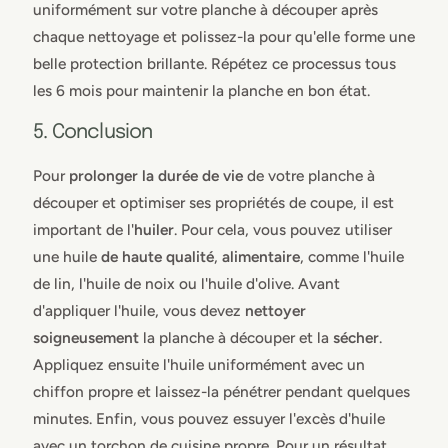
uniformément sur votre planche à découper après
chaque nettoyage et polissez-la pour qu'elle forme une
belle protection brillante. Répétez ce processus tous
les 6 mois pour maintenir la planche en bon état.
5. Conclusion
Pour
prolonger la durée de vie
de votre planche à
découper et optimiser ses propriétés de coupe, il est
important de l'
huiler
. Pour cela, vous pouvez utiliser
une huile
de haute qualité
,
alimentaire
, comme l'huile
de lin, l'huile de noix ou l'huile d'olive. Avant
d'appliquer l'huile, vous devez
nettoyer
soigneusement
la planche à découper et la
sécher
.
Appliquez ensuite l'huile uniformément avec un
chiffon propre et laissez-la pénétrer pendant quelques
minutes. Enfin, vous pouvez essuyer l'excès d'huile
avec un torchon de cuisine propre. Pour un résultat