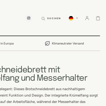
WARENKOR
SUCHEN
INSTAGRAM
 in Europa
Klimaneutraler Versand
chneidebrett mit
lfang und Messerhalter
elegant: Dieses Brotschneidebrett aus nachhaltigem
eint Funktion und Design. Der integrierte Krümelfang sorgt
 auf der Arbeitsfläche, während der Messerhalter das