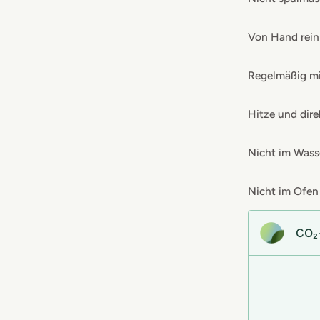
Von Hand rein
Regelmäßig mi
Hitze und dir
Nicht im Wasse
Nicht im Ofe
CO₂-