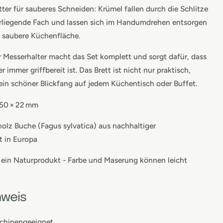
tter für sauberes Schneiden: Krümel fallen durch die Schlitze
erliegende Fach und lassen sich im Handumdrehen entsorgen
ts saubere Küchenfläche.
er Messerhalter macht das Set komplett und sorgt dafür, dass
 immer griffbereit ist. Das Brett ist nicht nur praktisch,
ein schöner Blickfang auf jedem Küchentisch oder Buffet.
50 × 22 mm
olz Buche (Fagus sylvatica) aus nachhaltiger
t in Europa
t ein Naturprodukt - Farbe und Maserung können leicht
nweis
chinengeeignet