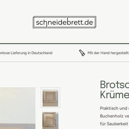
nlose Lieferung in Deutschland
Mit der Hand hergestellt
Brots
Krüme
Praktisch und 
Buchenholz ver
für Sauberkeit