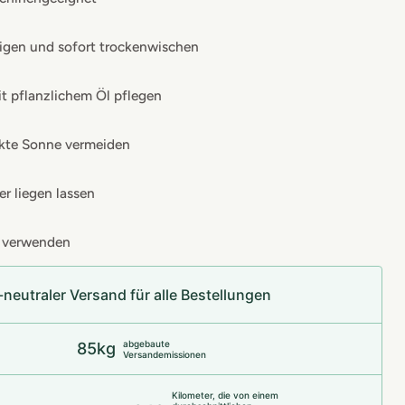
igen und sofort trockenwischen
t pflanzlichem Öl pflegen
ekte Sonne vermeiden
r liegen lassen
n verwenden
neu­t­raler Versand für alle Bestellungen
abgebaute
85kg
Versandemissionen
Kilometer, die von einem