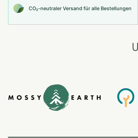
CO₂-neu­t­raler Versand für alle Bestellungen
U