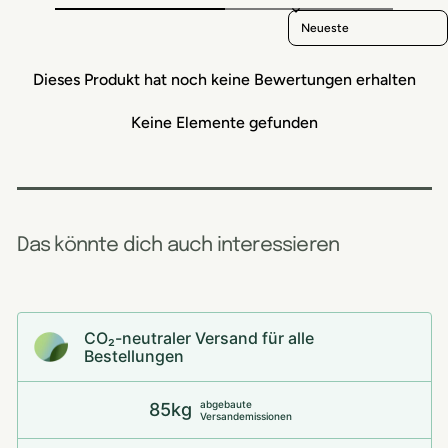
Sort reviews by
Dieses Produkt hat noch keine Bewertungen erhalten
Keine Elemente gefunden
Das könnte dich auch interessieren
CO₂-neu­t­raler Versand für alle
Bestellungen
abgebaute
85kg
Versandemissionen