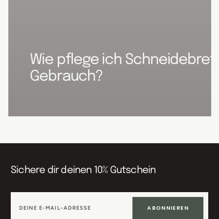
Wie pflege ich Schneidebret
Gebrauch?
Sichere dir deinen 10% Gutschein
ABONNIEREN