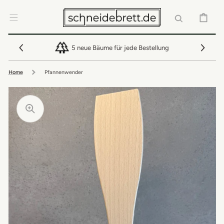
DIREKT ZUM
INHALT
WARENKOR
5 neue Bäume für jede Bestellung
Home
Pfannenwender
Medien