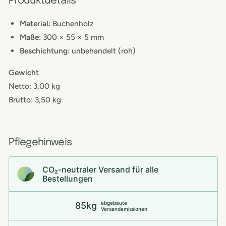
Produktdetails
Material:
Buchenholz
Maße:
300 × 55 × 5 mm
Beschichtung:
unbehandelt (roh)
Gewicht
Netto: 3,00 kg
Brutto: 3,50 kg
Pflegehinweis
CO₂-neu­t­raler Versand für alle
Bestellungen
abgebaute
85kg
Versandemissionen