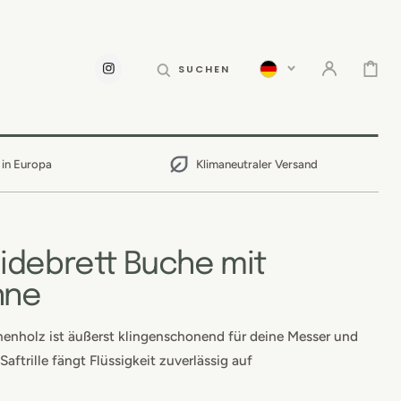
WARENKOR
SUCHEN
INSTAGRAM
 in Europa
Klimaneutraler Versand
idebrett Buche mit
nne
henholz ist äußerst klingenschonend für deine Messer und
Saftrille fängt Flüssigkeit zuverlässig auf