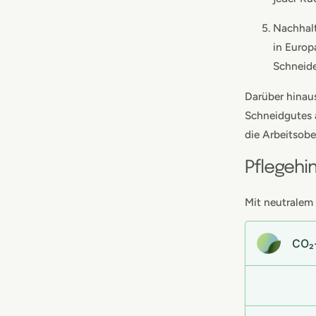
Nachhalt
in Europ
Schneide
Darüber hinaus
Schneidgutes 
die Arbeitsobe
Pflegehi
Mit neutralem
CO₂-