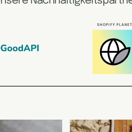
nsere Nachhaltigkeitspartn
SHOPIFY PLANE