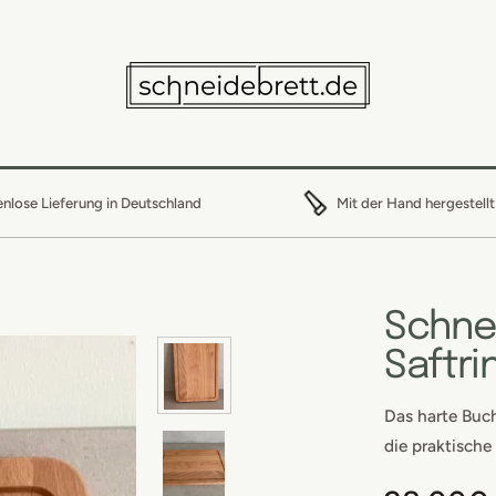
nlose Lieferung in Deutschland
Mit der Hand hergestellt
Schne
Saftri
Das harte Buc
die praktische 