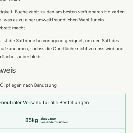
igkeit: Buche zählt zu den am besten verfügbaren Holzarten
a, was es zu einer umweltfreundlichen Wahl für ein
brett macht.
 ist die Saftrinne hervorragend geeignet, um den Saft des
aufzunehmen, sodass die Oberfläche nicht zu nass wird und
rfläche sauber bleibt.
nweis
 Öl pflegen nach Benutzung
neu­t­raler Versand für alle Bestellungen
abgebaute
85kg
Versandemissionen