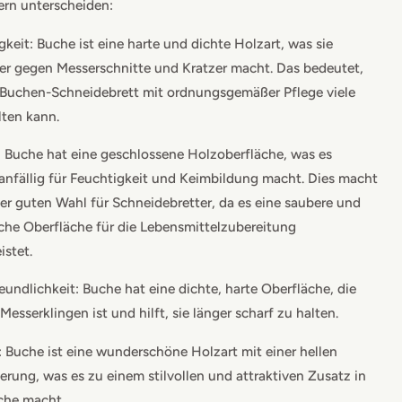
ern unterscheiden:
gkeit: Buche ist eine harte und dichte Holzart, was sie
ter gegen Messerschnitte und Kratzer macht. Das bedeutet,
 Buchen-Schneidebrett mit ordnungsgemäßer Pflege viele
lten kann.
 Buche hat eine geschlossene Holzoberfläche, was es
anfällig für Feuchtigkeit und Keimbildung macht. Dies macht
ner guten Wahl für Schneidebretter, da es eine saubere und
che Oberfläche für die Lebensmittelzubereitung
istet.
eundlichkeit: Buche hat eine dichte, harte Oberfläche, die
Messerklingen ist und hilft, sie länger scharf zu halten.
: Buche ist eine wunderschöne Holzart mit einer hellen
rung, was es zu einem stilvollen und attraktiven Zusatz in
che macht.