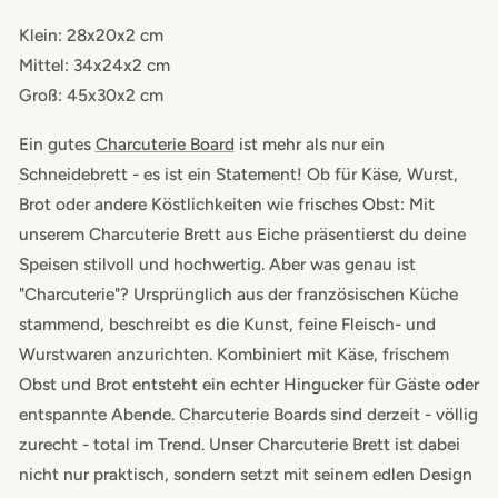
Griff
Griff
Klein: 28x20x2 cm
Mittel: 34x24x2 cm
Groß: 45x30x2 cm
Ein gutes
Charcuterie Board
ist mehr als nur ein
Schneidebrett - es ist ein Statement! Ob für Käse, Wurst,
Brot oder andere Köstlichkeiten wie frisches Obst: Mit
unserem Charcuterie Brett aus Eiche präsentierst du deine
Speisen stilvoll und hochwertig. Aber was genau ist
"Charcuterie"? Ursprünglich aus der französischen Küche
stammend, beschreibt es die Kunst, feine Fleisch- und
Wurstwaren anzurichten. Kombiniert mit Käse, frischem
Obst und Brot entsteht ein echter Hingucker für Gäste oder
entspannte Abende. Charcuterie Boards sind derzeit - völlig
zurecht - total im Trend. Unser Charcuterie Brett ist dabei
nicht nur praktisch, sondern setzt mit seinem edlen Design