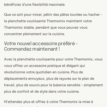
bénéficiez d'une flexibilité maximale.
Que ce soit pour mixer, pétrir des pâtes lourdes ou hacher -
la planchette coulissante Thermomix maintient votre
Thermomix stable, pendant que vous pouvez vous
concentrer pleinement sur la cuisine.
Votre nouvel accessoire préféré -
Commandez maintenant !
Avec la planchette coulissante pour votre Thermomix, vous
vous offrez un accessoire pratique et élégant qui
révolutionne votre quotidien en cuisine. Plus de
déplacements ennuyeux, plus de rayures sur le plan de
travail, plus de soucis pour la balance sensible - simplement
plus de confort et de style dans votre cuisine.
N'attendez plus et offrez à votre Thermomix la mise à