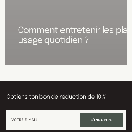
Comment entretenir les pla
usage quotidien ?
Obtiens ton bon de réduction de 10 %
S'INSCRIRE