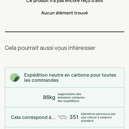
Ce produit n'a pas encore reçu d'avis
Aucun élément trouvé
Cela pourrait aussi vous intéresser
Expédition neutre en carbone pour toutes
les commandes
suppressions des
86kg
émissions carbones
des expéditions
kilomètres parcourus par
351
Cela correspond à...
une voiture à essence
standard