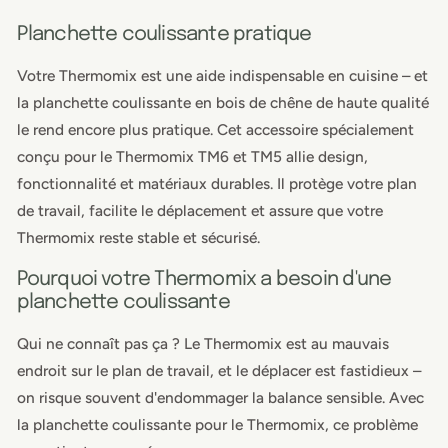
Thermomix
Ther
Planchette coulissante pratique
en
en
chêne
chên
Votre Thermomix est une aide indispensable en cuisine – et
la planchette coulissante en bois de chêne de haute qualité
le rend encore plus pratique. Cet accessoire spécialement
conçu pour le Thermomix TM6 et TM5 allie design,
fonctionnalité et matériaux durables. Il protège votre plan
de travail, facilite le déplacement et assure que votre
Thermomix reste stable et sécurisé.
Pourquoi votre Thermomix a besoin d'une
planchette coulissante
Qui ne connaît pas ça ? Le Thermomix est au mauvais
endroit sur le plan de travail, et le déplacer est fastidieux –
on risque souvent d'endommager la balance sensible. Avec
la planchette coulissante pour le Thermomix, ce problème