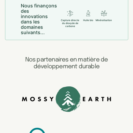
Nous finançons
des
innovations
dans les
Capture directe
Huile bio
Minéralisation
du dioxyde de
domaines
carbone
suivants...
Nos partenaires en matière de
développement durable