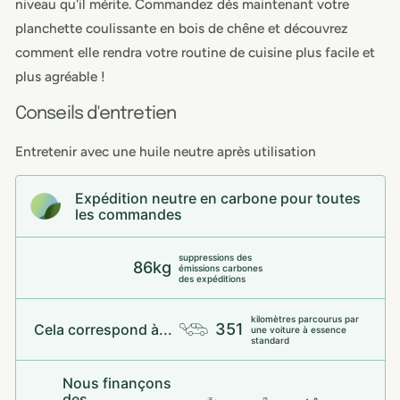
niveau qu'il mérite. Commandez dès maintenant votre
planchette coulissante en bois de chêne et découvrez
comment elle rendra votre routine de cuisine plus facile et
plus agréable !
Conseils d'entretien
Entretenir avec une huile neutre après utilisation
Expédition neutre en carbone pour toutes
les commandes
suppressions des
86kg
émissions carbones
des expéditions
kilomètres parcourus par
351
Cela correspond à...
une voiture à essence
standard
Nous finançons
des