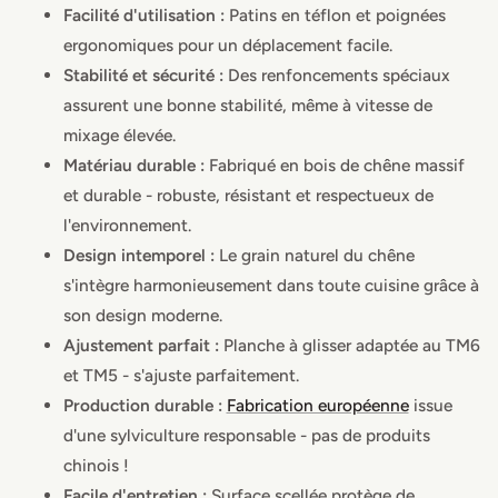
Facilité d'utilisation :
Patins en téflon et poignées
ergonomiques pour un déplacement facile.
Stabilité et sécurité :
Des renfoncements spéciaux
assurent une bonne stabilité, même à vitesse de
mixage élevée.
Matériau durable :
Fabriqué en bois de chêne massif
et durable - robuste, résistant et respectueux de
l'environnement.
Design intemporel :
Le grain naturel du chêne
s'intègre harmonieusement dans toute cuisine grâce à
son design moderne.
Ajustement parfait :
Planche à glisser adaptée au TM6
et TM5 - s'ajuste parfaitement.
Production durable :
Fabrication européenne
issue
d'une sylviculture responsable - pas de produits
chinois !
Facile d'entretien :
Surface scellée protège de