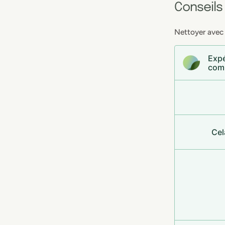
Conseils
Nettoyer avec 
Expé
com
Cel