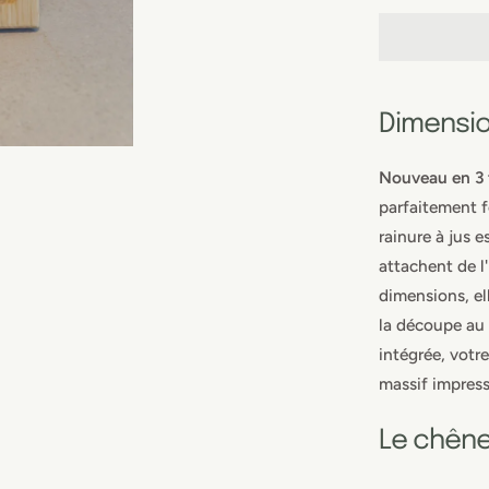
Dimensi
Nouveau en 3 t
parfaitement f
rainure à jus 
attachent de l
dimensions, el
la découpe au 
intégrée, votre
massif impress
Le chêne 