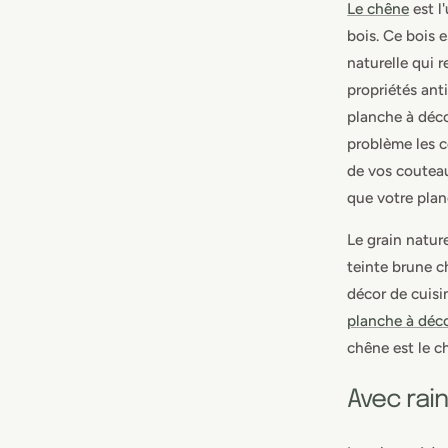
Le chêne
est l
bois. Ce bois 
naturelle qui 
propriétés ant
planche à déc
problème les c
de vos couteau
que votre plan
Le grain natur
teinte brune c
décor de cuisi
planche à déc
chêne est le ch
Avec rain