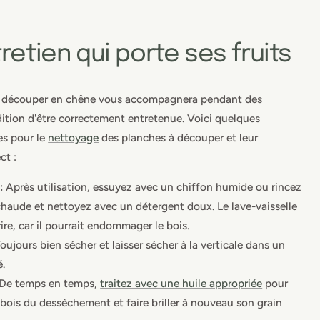
retien qui porte ses fruits
 découper en chêne vous accompagnera pendant des
ition d'être correctement entretenue. Voici quelques
es pour le
nettoyage
des planches à découper et leur
ct :
:
Après utilisation, essuyez avec un chiffon humide ou rincez
chaude et nettoyez avec un détergent doux. Le lave-vaisselle
rire, car il pourrait endommager le bois.
oujours bien sécher et laisser sécher à la verticale dans un
é.
De temps en temps,
traitez avec une huile appropriée
pour
 bois du dessèchement et faire briller à nouveau son grain