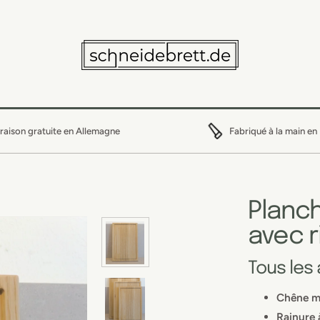
vraison gratuite en Allemagne
Fabriqué à la main en
Planc
avec r
Tous les
Chêne ma
Rainure à