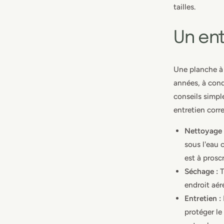
tailles.
Un ent
Une planche à
années, à cond
conseils simpl
entretien corre
Nettoyage 
sous l'eau 
est à prosc
Séchage :
T
endroit aér
Entretien :
protéger le