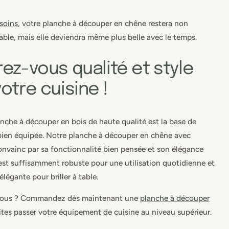
soins
, votre planche à découper en chêne restera non
ble, mais elle deviendra même plus belle avec le temps.
ez-vous qualité et style
otre cuisine !
che à découper en bois de haute qualité est la base de
bien équipée. Notre planche à découper en chêne avec
convainc par sa fonctionnalité bien pensée et son élégance
e est suffisamment robuste pour une utilisation quotidienne et
légante pour briller à table.
vous ? Commandez dès maintenant une
planche à découper
ites passer votre équipement de cuisine au niveau supérieur.