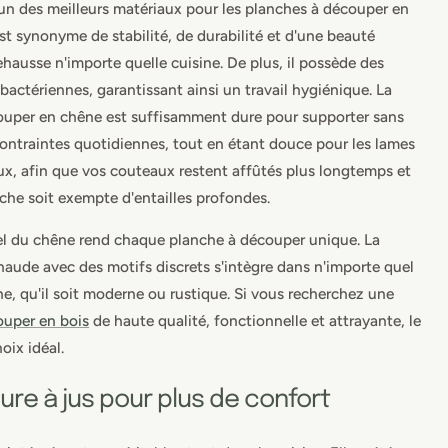
'un des meilleurs matériaux pour les planches à découper en
est synonyme de stabilité, de durabilité et d'une beauté
rehausse n'importe quelle cuisine. De plus, il possède des
ibactériennes, garantissant ainsi un travail hygiénique. La
ouper en chêne est suffisamment dure pour supporter sans
ontraintes quotidiennes, tout en étant douce pour les lames
x, afin que vos couteaux restent affûtés plus longtemps et
che soit exempte d'entailles profondes.
el du chêne rend chaque planche à découper unique. La
haude avec des motifs discrets s'intègre dans n'importe quel
ne, qu'il soit moderne ou rustique. Si vous recherchez une
ouper en bois
de haute qualité, fonctionnelle et attrayante, le
oix idéal.
ure à jus pour plus de confort