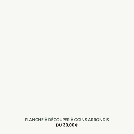
PLANCHE À DÉCOUPER À COINS ARRONDIS
PRIX
DU 30,00€
HABITUEL