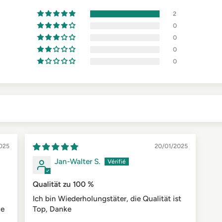
2
0
0
0
0
025
20/01/2025
Jan-Walter S.
Qualität zu 100 %
Ich bin Wiederholungstäter, die Qualität ist
ne
Top, Danke