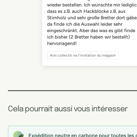
wieder bestellen. Ich wünschte mir lediglic
dass es z.B. auch Hackblöcke z.B. aus
Stirnholz und sehr große Bretter dort gäbe
da finde ich die Auswahl leider sehr
eingeschränkt. Aber das was es gibt finde
ich bisher (2 Bretter haben wir bestellt)
hervorragend!
Avis collecté via l'invitation du magasin
Cela pourrait aussi vous intéresser
Expédition neutre en carbone pour toutes le