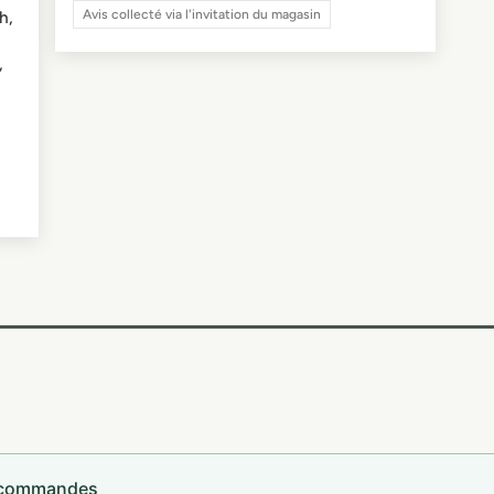
h,
Avis collecté via l'invitation du magasin
,
s commandes