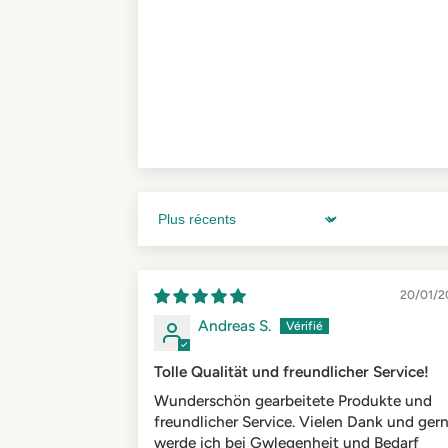
Sort by
20/01/2
Andreas S.
Tolle Qualität und freundlicher Service!
Wunderschön gearbeitete Produkte und
freundlicher Service. Vielen Dank und ger
werde ich bei Gwlegenheit und Bedarf