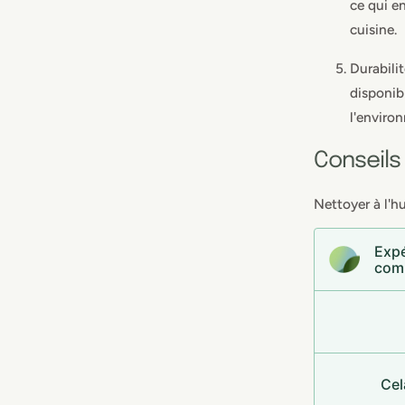
ce qui e
cuisine.
Durabilit
disponib
l'enviro
Conseils
Nettoyer à l'hu
Expé
com
Cel