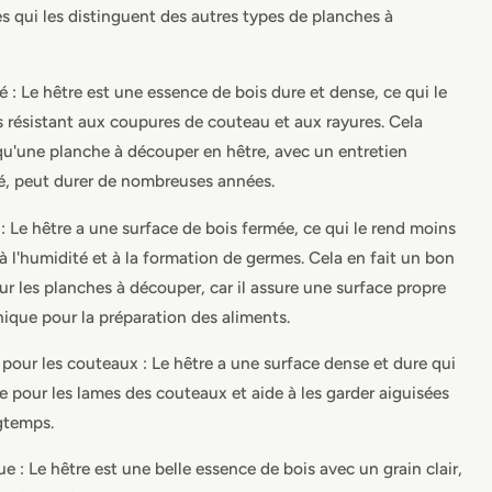
es qui les distinguent des autres types de planches à
é : Le hêtre est une essence de bois dure et dense, ce qui le
s résistant aux coupures de couteau et aux rayures. Cela
 qu'une planche à découper en hêtre, avec un entretien
é, peut durer de nombreuses années.
: Le hêtre a une surface de bois fermée, ce qui le rend moins
 à l'humidité et à la formation de germes. Cela en fait un bon
ur les planches à découper, car il assure une surface propre
nique pour la préparation des aliments.
pour les couteaux : Le hêtre a une surface dense et dure qui
e pour les lames des couteaux et aide à les garder aiguisées
gtemps.
e : Le hêtre est une belle essence de bois avec un grain clair,