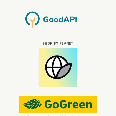
SHOPIFY PLANET