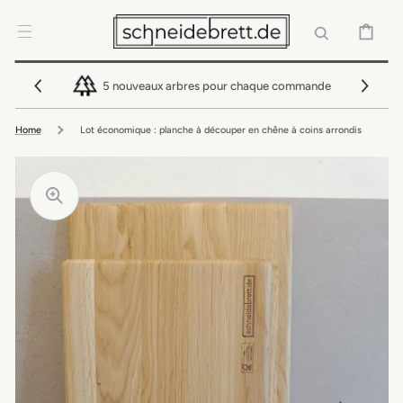
IGNORER ET
PASSER AU
CONTENU
PANIER
5 nouveaux arbres pour chaque commande
Home
Lot économique : planche à découper en chêne à coins arrondis