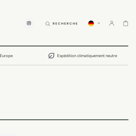
PANIER
RECHERCHE
INSTAGRAM
 Europe
Expédition climatiquement neutre